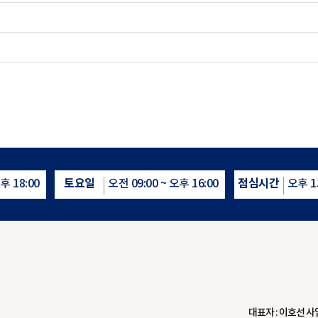
토요일
점심시간
후 18:00
오전 09:00 ~ 오후 16:00
오후 13
대표자 : 이호선 사업자등