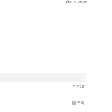
26-04-22 09:40
121회 연결
목록