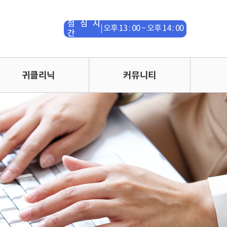
토 요 일
오전 09 : 00 ~ 오후 16 : 00
점 심 시
오후 13 : 00 ~ 오후 14 : 00
간
수면다원검사실은 365일 운영
평 일
오전 09 : 00 ~ 오후 18 : 00
귀클리닉
커뮤니티