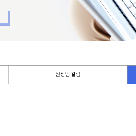
원장님 칼럼