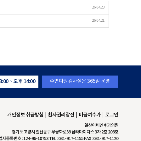
26.04.23
26.04.21
수면다원검사실은 365일 운영
:00 ~ 오후 14:00
개인정보 취급방침
환자권리장전
비급여수가
로그인
일산이비인후과의원
경기도 고양시 일산동구 무궁화로39 삼라마이다스 3차 2층 206호
록번호 : 124-96-10753 TEL : 031-917-1155 FAX : 031-917-1120