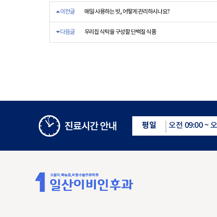
이전글
매일 사용하는 빗, 어떻게 관리하시나요?
다음글
우리집 식탁을 구성할 단백질 식품
수면다원검사실은 365일 운영
평일
오전 09:00 ~ 오