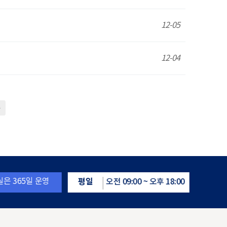
12-05
12-04
은 365일 운영
평일
토요일
오전 09:00 ~ 오후 18:00