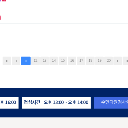
12
13
14
15
16
17
18
19
20
11
점심시간
수면다원검사실
후 16:00
오후 13:00 ~ 오후 14:00