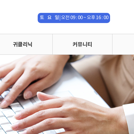
평 일
오전 09 : 00 ~ 오후 18 : 00
토 요 일
오전 09 : 00 ~ 오후 16 : 00
점 심 시
오후 13 : 00 ~ 오후 14 : 00
간
수면다원검사실은 365일 운영
귀클리닉
커뮤니티
평 일
오전 09 : 00 ~ 오후 18 : 00