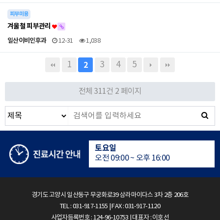
피부미용
겨울철 피부관리
일산이비인후과
12-31
1,038
1
3
4
5
2
수면다원검사실은 24시간 운영
전체 311건
2 페이지
평일
오전 09:00 ~ 오후 18:00
토요일
오전 09:00 ~ 오후 16:00
점심시간
오후 13:00 ~ 오후 14:00
경기도 고양시 일산동구 무궁화로39 삼라마이다스 3차 2층 206호
TEL : 031-917-1155 | FAX : 031-917-1120
수면다원검사실은 24시간 운영
사업자등록번호 : 124-96-10753 | 대표자 : 이호선