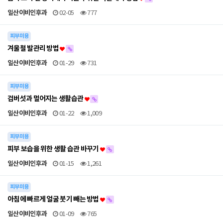
일산이비인후과
02-05
777
피부미용
겨울철 발관리 방법
일산이비인후과
01-29
731
피부미용
검버섯과 멀어지는 생활습관
일산이비인후과
01-22
1,009
피부미용
피부 보습을 위한 생활 습관 바꾸기
일산이비인후과
01-15
1,261
피부미용
아침에 빠르게 얼굴 붓기 빼는 방법
일산이비인후과
01-09
765