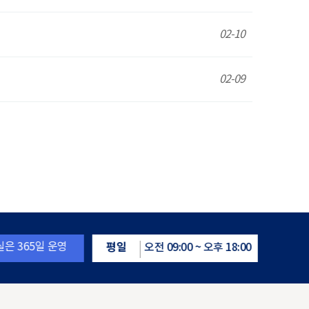
02-10
02-09
은 365일 운영
평일
토요일
오전 09:00 ~ 오후 18:00