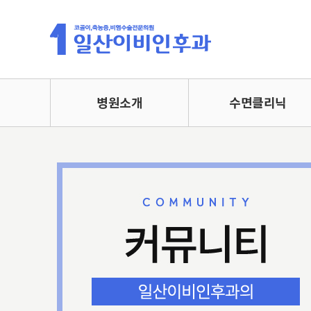
병원소개
수면클리닉