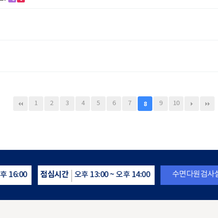
1
2
3
4
5
6
7
9
10
8
점심시간
수면다원검사실
후 16:00
오후 13:00 ~ 오후 14:00