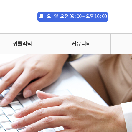
평 일
오전 09 : 00 ~ 오후 18 : 00
토 요 일
오전 09 : 00 ~ 오후 16 : 00
점 심 시
오후 13 : 00 ~ 오후 14 : 00
간
수면다원검사실은 365일 운영
귀클리닉
커뮤니티
평 일
오전 09 : 00 ~ 오후 18 : 00